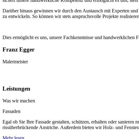
sichert unsere handwerkliche Kompetenz und ermöglicht es uns, stets
Darüber hinaus gewinnen wir durch den Austausch mit Experten und K
zu entwickeln. So können wir stets anspruchsvolle Projekte realisie
Dies ermöglicht es uns, unsere Fachkenntnisse und handwerklichen Fähi
Franz Egger
Malermeister
Leistungen
Was wir machen
Fassaden
Egal ob Sie Ihre Fassade gestalten, schützen, erhalten oder saniere
rissüberbrückende Anstriche. Außerdem bieten wir Holz- und Fenster
Mehr lesen