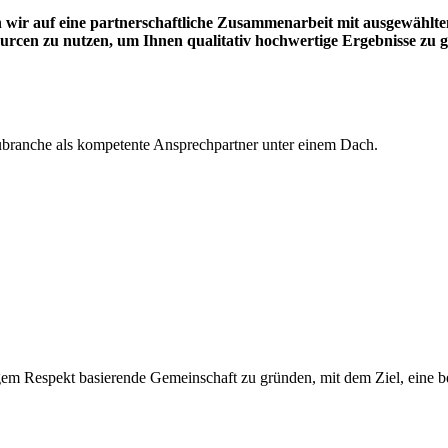
n wir auf eine partnerschaftliche Zusammenarbeit mit ausgewähl
urcen zu nutzen, um Ihnen qualitativ hochwertige Ergebnisse zu g
branche als kompetente Ansprechpartner unter einem Dach.
igem Respekt basierende Gemeinschaft zu gründen, mit dem Ziel, eine b