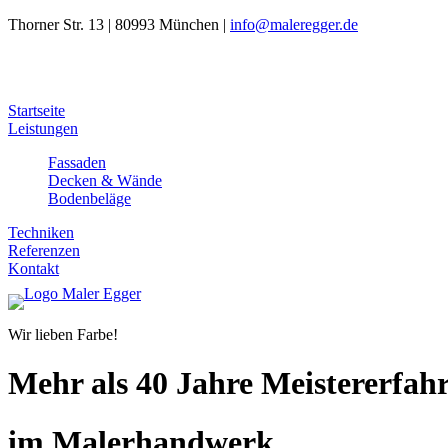
Thorner Str. 13 | 80993 München |
info@maleregger.de
Startseite
Leistungen
Fassaden
Decken & Wände
Bodenbeläge
Techniken
Referenzen
Kontakt
Wir lieben Farbe!
Mehr als 40 Jahre Meistererfah
im Malerhandwerk