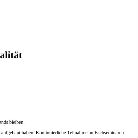
alität
ends bleiben.
re aufgebaut haben. Kontinuierliche Teilnahme an Fachseminaren