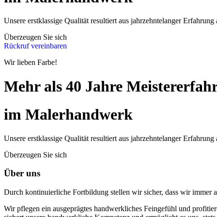
Unsere erstklassige Qualität resultiert aus jahrzehntelanger Erfahrung 
Überzeugen Sie sich
Rückruf vereinbaren
Wir lieben Farbe!
Mehr als 40 Jahre Meistererfah
im Malerhandwerk
Unsere erstklassige Qualität resultiert aus jahrzehntelanger Erfahrung 
Überzeugen Sie sich
Über uns
Durch kontinuierliche Fortbildung stellen wir sicher, dass wir immer
Wir pflegen ein ausgeprägtes handwerkliches Feingefühl und profitie