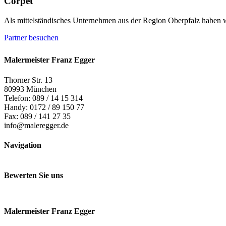
Corpet
Als mittelständisches Unternehmen aus der Region Oberpfalz haben wi
Partner besuchen
Malermeister Franz Egger
Thorner Str. 13
80993 München
Telefon: 089 / 14 15 314
Handy: 0172 / 89 150 77
Fax: 089 / 141 27 35
info@maleregger.de
Navigation
Bewerten Sie uns
Malermeister Franz Egger