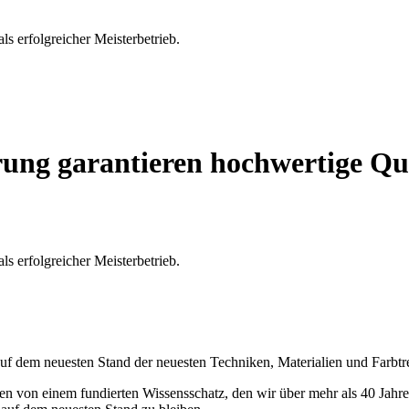
als erfolgreicher Meisterbetrieb.
rung garantieren hochwertige Qu
als erfolgreicher Meisterbetrieb.
 auf dem neuesten Stand der neuesten Techniken, Materialien und Farbtr
ren von einem fundierten Wissensschatz, den wir über mehr als 40 Jah