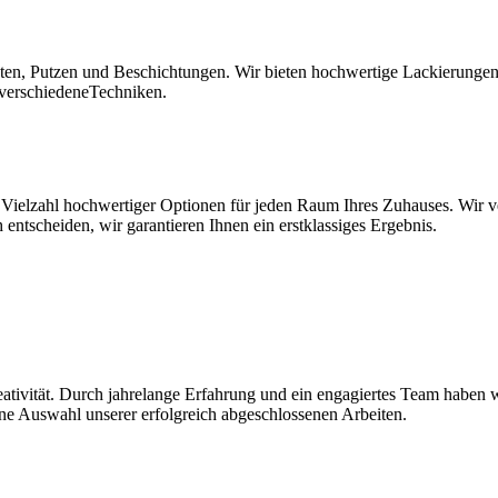
n, Putzen und Beschichtungen. Wir bieten hochwertige Lackierungen fü
 verschiedeneTechniken.
Vielzahl hochwertiger Optionen für jeden Raum Ihres Zuhauses. Wir ve
 entscheiden, wir garantieren Ihnen ein erstklassiges Ergebnis.
reativität. Durch jahrelange Erfahrung und ein engagiertes Team haben
ine Auswahl unserer erfolgreich abgeschlossenen Arbeiten.